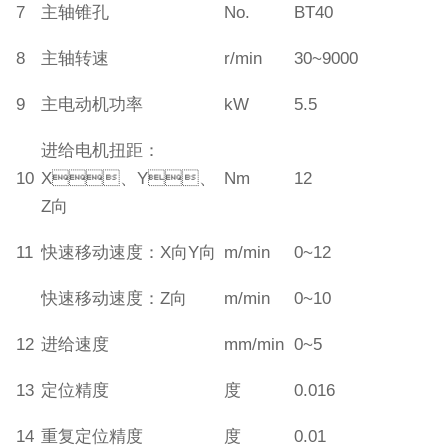
7
主轴锥孔
No.
BT40
8
主轴转速
r/min
30~9000
9
主电动机功率
kW
5.5
进给电机扭距：
10
X、Y、
Nm
12
Z向
11
快速移动速度：X向Y向
m/min
0~12
快速移动速度：Z向
m/min
0~10
12
进给速度
mm/min
0~5
13
定位精度
度
0.016
14
重复定位精度
度
0.01