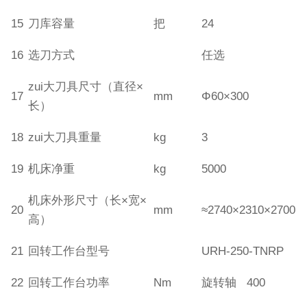
15
刀库容量
把
24
16
选刀方式
任选
zui大刀具尺寸（直径×
17
mm
Φ60×300
长）
18
zui大刀具重量
kg
3
19
机床净重
kg
5000
机床外形尺寸（长×宽×
20
mm
≈2740×2310×2700
高）
21
回转工作台型号
URH-250-TNRP
22
回转工作台功率
Nm
旋转轴 400