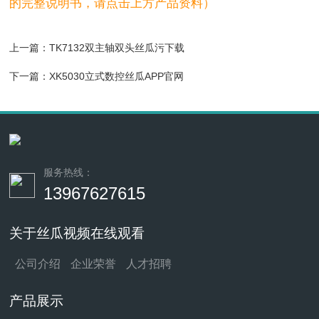
的完整说明书，请点击上方产品资料）
上一篇：
TK7132双主轴双头丝瓜污下载
下一篇：
XK5030立式数控丝瓜APP官网
服务热线：
13967627615
关于丝瓜视频在线观看
公司介绍
企业荣誉
人才招聘
产品展示