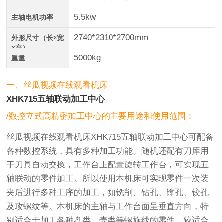
5.5kw
主轴电机功率
2740*2310*2700mm
外形尺寸（长×宽
×高）
5000kg
重量
一、丝瓜视频在线观看机床
XHK715五轴联动加工中心
/数控立式高精密加工中心的主要用途和使用范围：
丝瓜视频在线观看机床XHK715五轴联动加工中心可配备
各种数控系统，具有多种加工功能。随机还配有刀库用
于刀具自动交换，工作台上配置旋转工作台，可实现五
轴联动的零件加工。所以使用本机床可实现零件一次装
夹后进行多种工序的加工，如铣削、钻孔、镗孔、铰孔
及攻螺纹等。本机床的主轴与工作台面呈垂直方向，特
别适合于加工各种盘类、壳类等螺旋线的零件。较适合